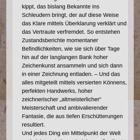
kippt, das bis­lang Bekannte ins
Schleudern bringt, der auf diese Weise
das Klare mittels Überklarung verklärt und
das Vertraute verfremdet. So entstehen
Zustandsberichte momenta­ner
Befindlichkeiten, wie sie sich über Tage
hin auf der langlangen Bank hoher
Zeichen­kunst ansammeln und sich dann
in einer Zeichnung entladen. – Und das
alles mitge­teilt mittels versierten Könnens,
perfekten Handwerks, hoher
zeichnerischer „altmeisterlicher”
Meisterschaft und ambivalierender
Fantasie, die aus tiefen Erschütterungen
resultiert.
Und jedes Ding ein Mittelpunkt der Welt