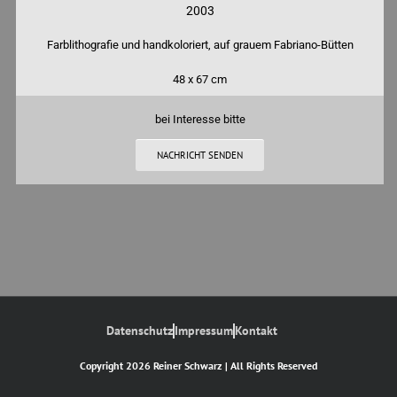
2003
Farblithografie und handkoloriert, auf grauem Fabriano-Bütten
48 x 67 cm
bei Interesse bitte
NACHRICHT SENDEN
Datenschutz
Impressum
Kontakt
Copyright 2026 Reiner Schwarz | All Rights Reserved